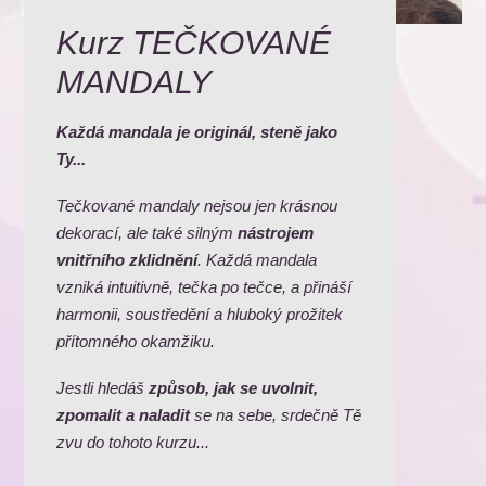
Kurz TEČKOVANÉ
MANDALY
Každá mandala je originál, steně jako
Ty...
Tečkované mandaly nejsou jen krásnou
dekorací, ale také silným
nástrojem
vnitřního zklidnění
. Každá mandala
vzniká intuitivně, tečka po tečce, a přináší
harmonii, soustředění a hluboký prožitek
přítomného okamžiku.
Jestli hledáš
způsob, jak se uvolnit,
zpomalit a naladit
se na sebe, srdečně Tě
zvu do tohoto kurzu...