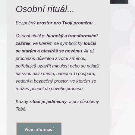
Osobní rituál...
Bezpečný
prostor pro Tvojí proměnu
...
Osobní rituál je
hluboký a transformační
zážitek
, ve kterém se symbolicky
loučíš
se starým a otevíráš se novému
. Ať už
procházíš důležitou životní změnou,
potřebuješ uzavřít minulost nebo se naladit
na svou další cestu, nabídnu Ti podporu,
vedení a bezpečný prostor, ve kterém se
můžeš ponořit do nového procesu.
Každý
rituál je jedinečný
a přizpůsobený
Tobě.
Více informací