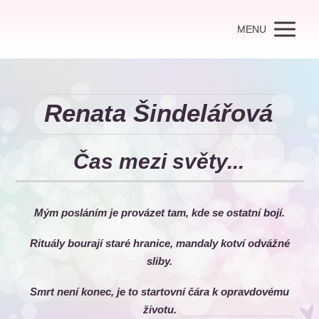
MENU
Renata Šindelářová
Čas mezi světy...
Mým posláním je provázet tam, kde se ostatní bojí.
Rituály bourají staré hranice, mandaly kotví odvážné
sliby.
Smrt není konec, je to startovní čára k opravdovému
životu.